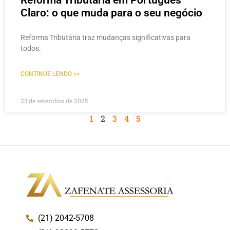
Reforma Tributária em Português
Claro: o que muda para o seu negócio
Reforma Tributária traz mudanças significativas para
todos.
CONTINUE LENDO >>
23 de setembro de 2025
1
2
3
4
5
(21) 2042-5708