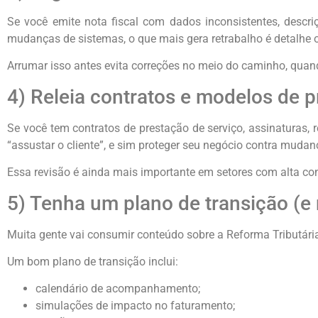
Se você emite nota fiscal com dados inconsistentes, descri
mudanças de sistemas, o que mais gera retrabalho é detalhe o
Arrumar isso antes evita correções no meio do caminho, quand
4) Releia contratos e modelos de 
Se você tem contratos de prestação de serviço, assinaturas, re
“assustar o cliente”, e sim proteger seu negócio contra mud
Essa revisão é ainda mais importante em setores com alta conc
5) Tenha um plano de transição (e
Muita gente vai consumir conteúdo sobre a Reforma Tributári
Um bom plano de transição inclui:
calendário de acompanhamento;
simulações de impacto no faturamento;