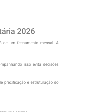
tária 2026
só de um fechamento mensal. A
ompanhando isso evita decisões
de precificação e estruturação do