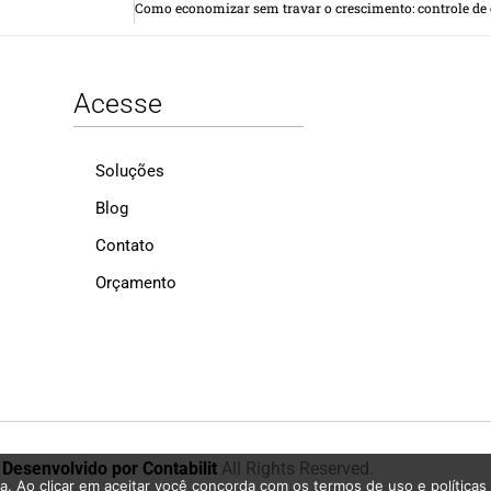
Acesse
Soluções
Blog
Contato
Orçamento
9
Desenvolvido por Contabilit
All Rights Reserved.
ia. Ao clicar em aceitar você concorda com os termos de uso e políticas