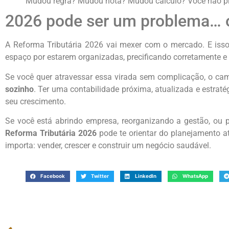
Mudou regra? Mudou nota? Mudou cálculo? Você não prec
2026 pode ser um problema… 
A Reforma Tributária 2026 vai mexer com o mercado. E isso
espaço por estarem organizadas, precificando corretamente
Se você quer atravessar essa virada sem complicação, o cam
sozinho
. Ter uma contabilidade próxima, atualizada e estrat
seu crescimento.
Se você está abrindo empresa, reorganizando a gestão, ou 
Reforma Tributária 2026
pode te orientar do planejamento a
importa: vender, crescer e construir um negócio saudável.
Facebook
Twitter
LinkedIn
WhatsApp