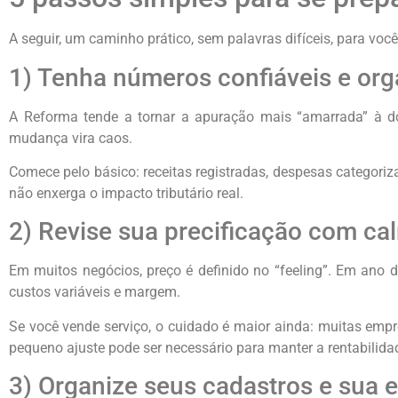
A seguir, um caminho prático, sem palavras difíceis, para vo
1) Tenha números confiáveis e or
A Reforma tende a tornar a apuração mais “amarrada” à do
mudança vira caos.
Comece pelo básico: receitas registradas, despesas categoriz
não enxerga o impacto tributário real.
2) Revise sua precificação com ca
Em muitos negócios, preço é definido no “feeling”. Em ano de
custos variáveis e margem.
Se você vende serviço, o cuidado é maior ainda: muitas empr
pequeno ajuste pode ser necessário para manter a rentabilidad
3) Organize seus cadastros e sua 