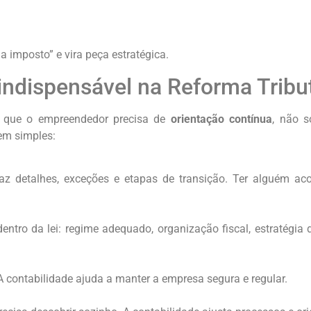
a imposto” e vira peça estratégica.
 indispensável na Reforma Tribu
m que o empreendedor precisa de
orientação contínua
, não 
em simples:
az detalhes, exceções e etapas de transição. Ter alguém ac
entro da lei: regime adequado, organização fiscal, estratégia 
 A contabilidade ajuda a manter a empresa segura e regular.