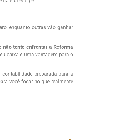
enta sua equipe.
aro, enquanto outras vão ganhar
 e não tente enfrentar a Reforma
 seu caixa e uma vantagem para o
 contabilidade preparada para a
para você focar no que realmente