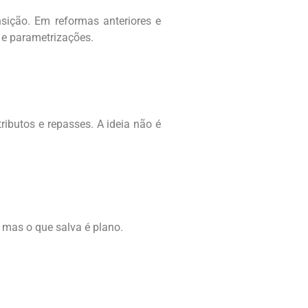
nsição. Em reformas anteriores e
 e parametrizações.
tributos e repasses. A ideia não é
 mas o que salva é plano.