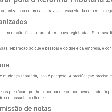
cê organizar sua empresa e atravessar essa virada com mais seg
ganizados
cumentação fiscal e às informações registradas. Se o seu f
adas, separação do que é pessoal e do que é da empresa, e con
lma
 mudança tributária, isso é perigoso. A precificação precisa c
esas precificam por hora, por pacote ou por mensalidade. Depe
e sem assustar o cliente.
emissão de notas