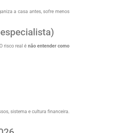
aniza a casa antes, sofre menos
especialista)
 risco real é
não entender como
os, sistema e cultura financeira.
2026