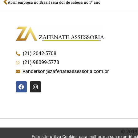
Abrir empresa no Brasil sem dor de cabeça no 1º ano
(21) 2042-5708
(21) 98099-5778
vanderson@zafenateassessoria.com.br
© 201
Este site utiliza Cookies para melhorar a sua experiênc