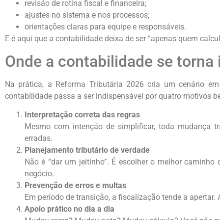
revisão de rotina fiscal e financeira;
ajustes no sistema e nos processos;
orientações claras para equipe e responsáveis.
E é aqui que a contabilidade deixa de ser “apenas quem calcul
Onde a contabilidade se torna
Na prática, a Reforma Tributária 2026 cria um cenário e
contabilidade passa a ser indispensável por quatro motivos b
Interpretação correta das regras
Mesmo com intenção de simplificar, toda mudança tr
erradas.
Planejamento tributário de verdade
Não é “dar um jeitinho”. É escolher o melhor caminho d
negócio.
Prevenção de erros e multas
Em período de transição, a fiscalização tende a apertar.
Apoio prático no dia a dia