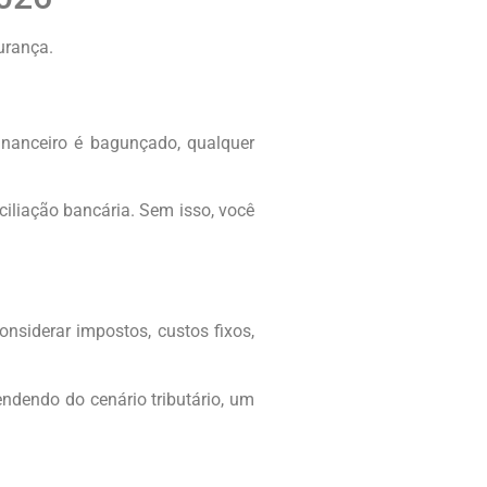
urança.
inanceiro é bagunçado, qualquer
ciliação bancária. Sem isso, você
onsiderar impostos, custos fixos,
ndendo do cenário tributário, um