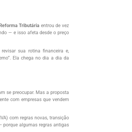
Reforma Tributária
entrou de vez
do — e isso afeta desde o preço
visar sua rotina financeira e,
rno”. Ela chega no dia a dia da
sam se preocupar. Mas a proposta
amente com empresas que vendem
VA) com regras novas, transição
 — porque algumas regras antigas