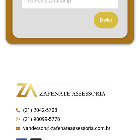
Enviar
(21) 2042-5708
(21) 98099-5778
vanderson@zafenateassessoria.com.br