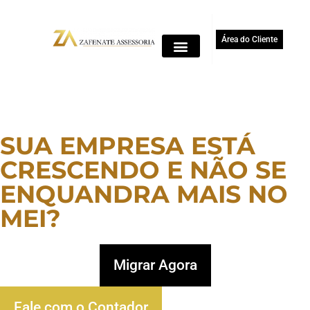
Área do Cliente
SUA EMPRESA ESTÁ
CRESCENDO E NÃO SE
ENQUANDRA MAIS NO
MEI?
Migrar Agora
Fale com o Contador