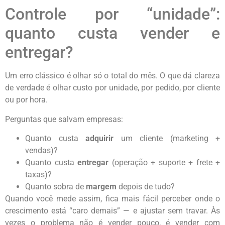
Controle por “unidade”:
quanto custa vender e
entregar?
Um erro clássico é olhar só o total do mês. O que dá clareza
de verdade é olhar custo por unidade, por pedido, por cliente
ou por hora.
Perguntas que salvam empresas:
Quanto custa
adquirir
um cliente (marketing +
vendas)?
Quanto custa
entregar
(operação + suporte + frete +
taxas)?
Quanto sobra de
margem
depois de tudo?
Quando você mede assim, fica mais fácil perceber onde o
crescimento está “caro demais” — e ajustar sem travar. Às
vezes o problema não é vender pouco, é vender com