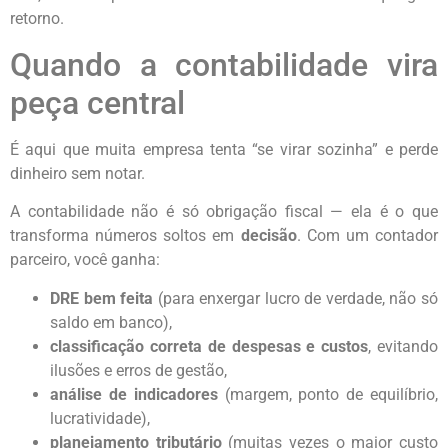
retorno.
Quando a contabilidade vira
peça central
É aqui que muita empresa tenta “se virar sozinha” e perde
dinheiro sem notar.
A contabilidade não é só obrigação fiscal — ela é o que
transforma números soltos em
decisão
. Com um contador
parceiro, você ganha:
DRE bem feita
(para enxergar lucro de verdade, não só
saldo em banco),
classificação correta de despesas e custos
, evitando
ilusões e erros de gestão,
análise de indicadores
(margem, ponto de equilíbrio,
lucratividade),
planejamento tributário
(muitas vezes o maior custo