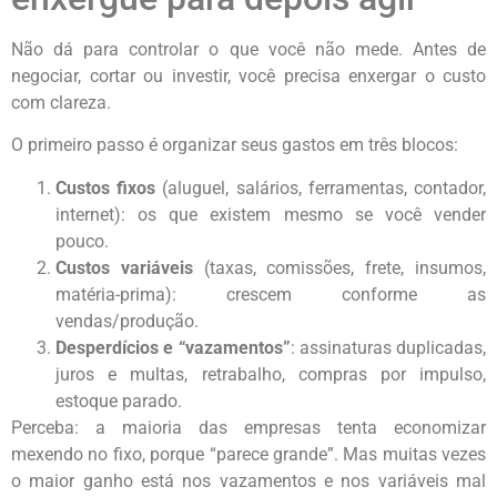
Não dá para controlar o que você não mede. Antes de
negociar, cortar ou investir, você precisa enxergar o custo
com clareza.
O primeiro passo é organizar seus gastos em três blocos:
Custos fixos
(aluguel, salários, ferramentas, contador,
internet): os que existem mesmo se você vender
pouco.
Custos variáveis
(taxas, comissões, frete, insumos,
matéria-prima): crescem conforme as
vendas/produção.
Desperdícios e “vazamentos”
: assinaturas duplicadas,
juros e multas, retrabalho, compras por impulso,
estoque parado.
Perceba: a maioria das empresas tenta economizar
mexendo no fixo, porque “parece grande”. Mas muitas vezes
o maior ganho está nos vazamentos e nos variáveis mal