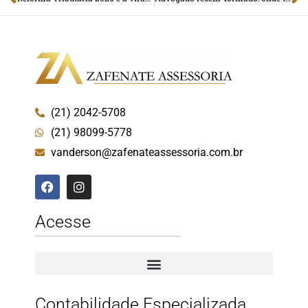
(21) 2042-5708
(21) 98099-5778
vanderson@zafenateassessoria.com.br
Acesse
Contabilidade Especializada