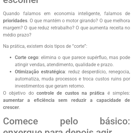
Quando falamos em economia inteligente, falamos de
prioridades
. O que mantém o motor girando? O que melhora
margem? O que reduz retrabalho? O que aumenta receita no
médio prazo?
Na prática, existem dois tipos de “corte”:
Corte cego
: elimina o que parece supérfluo, mas pode
atingir vendas, atendimento, qualidade e prazo.
Otimização estratégica
: reduz desperdício, renegocia,
automatiza, muda processos e troca custos ruins por
investimentos que geram retorno.
O objetivo do
controle de custos na prática
é simples:
aumentar a eficiência sem reduzir a capacidade de
crescer
.
Comece pelo básico:
enxergue para depois agir