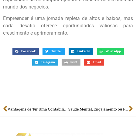
mundo dos negócios.
Empreender é uma jornada repleta de altos e baixos, mas
cada desafio oferece oportunidades valiosas para
crescimento e aprimoramento.
Facebook
Twitter
LinkedIn
WhatsApp
Telegram
Print
Email
Vantagens de Ter Uma Contabilidade Para Comércio
Saúde Mental, Engajamento ou Produtividade? Qual serão os principais desafios dos líderes em 2024?