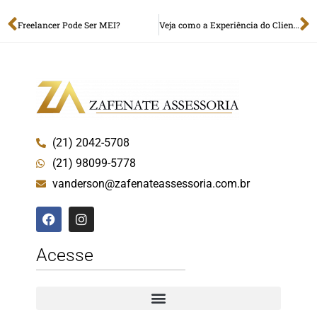
Freelancer Pode Ser MEI?
Veja como a Experiência do Cliente pode Alavancar suas Vendas
(21) 2042-5708
(21) 98099-5778
vanderson@zafenateassessoria.com.br
Acesse