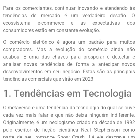
Para os comerciantes, continuar inovando e atendendo às
tendências de mercado é um verdadeiro desafio. O
ecossistema e-commerce e as expectativas dos
consumidores estão em constante evolução.
O comércio eletrônico é agora um padrão para muitos
compradores. Mas a evolução do comércio ainda não
acabou. E uma das chaves para prosperar é detectar e
analisar novas tendências de forma a antecipar novos
desenvolvimentos em seu negócio. Estas são as principais
tendências comerciais que virão em 2023.
1. Tendências em Tecnologia
O metaverso é uma tendência da tecnologia do qual se ouve
cada vez mais falar e que não deixa ninguém indiferente.
Originalmente, é um neologismo criado na década de 1992
pelo escritor de ficção científica Neal Stephenson como
parte de seu romance Snow Crash. Lá ele descreve um