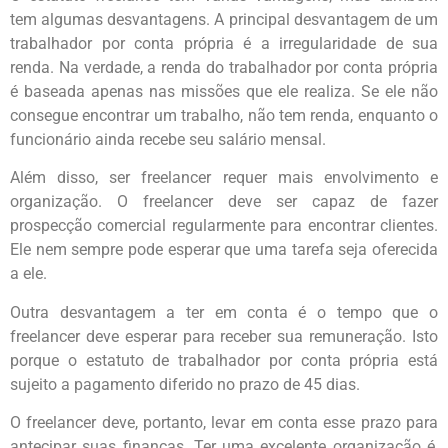
tem algumas desvantagens. A principal desvantagem de um
trabalhador por conta própria é a irregularidade de sua
renda. Na verdade, a renda do trabalhador por conta própria
é baseada apenas nas missões que ele realiza. Se ele não
consegue encontrar um trabalho, não tem renda, enquanto o
funcionário ainda recebe seu salário mensal.
Além disso, ser freelancer requer mais envolvimento e
organização. O freelancer deve ser capaz de fazer
prospecção comercial regularmente para encontrar clientes.
Ele nem sempre pode esperar que uma tarefa seja oferecida
a ele.
Outra desvantagem a ter em conta é o tempo que o
freelancer deve esperar para receber sua remuneração. Isto
porque o estatuto de trabalhador por conta própria está
sujeito a pagamento diferido no prazo de 45 dias.
O freelancer deve, portanto, levar em conta esse prazo para
antecipar suas finanças. Ter uma excelente organização é,