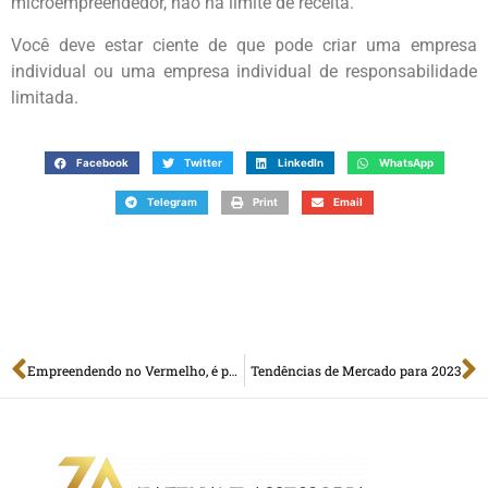
microempreendedor, não há limite de receita.
Você deve estar ciente de que pode criar uma empresa
individual ou uma empresa individual de responsabilidade
limitada.
Facebook
Twitter
LinkedIn
WhatsApp
Telegram
Print
Email
Empreendendo no Vermelho, é possível Abrir Empresa com Nome Sujo?
Tendências de Mercado para 2023